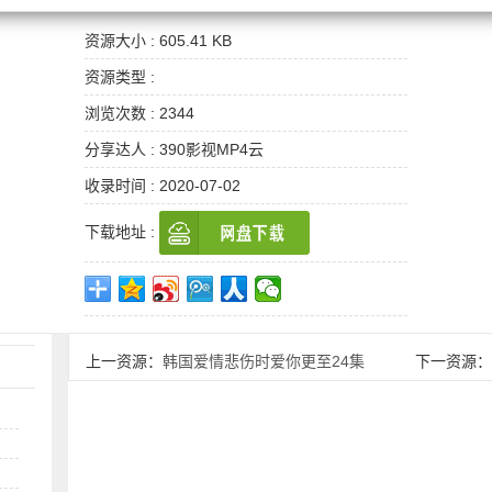
资源大小 : 605.41 KB
资源类型 :
浏览次数 : 2344
分享达人 : 390影视MP4云
收录时间 : 2020-07-02
下载地址 :
上一资源：
韩国爱情悲伤时爱你更至24集
下一资源