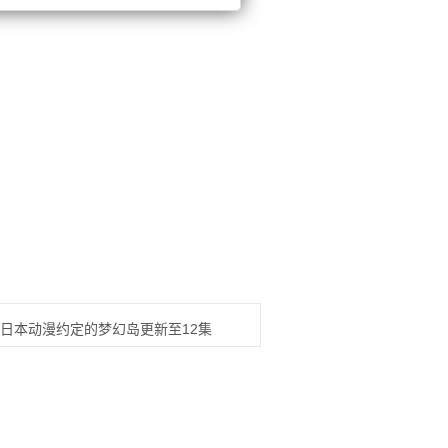
：
日本动漫约定的梦幻岛更新至12集