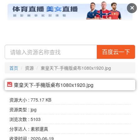
及搜盘
视频
专辑
✕
百度云一下
首页
资源
東皇天下-手機版桌布1080x1920.jpg
東皇天下-手機版桌布1080x1920.jpg
资源大小 : 775.17 KB
资源类型 : jpg
浏览次数 : 5103
分享达人 : 素邪還真
收录时间 : 2020-06-19