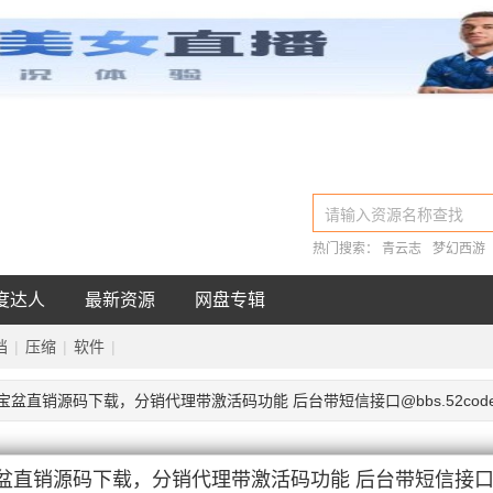
子
软件
文档
压缩
热门搜索：
青云志
梦幻西游
度达人
最新资源
网盘专辑
档
|
压缩
|
软件
|
盆直销源码下载，分销代理带激活码功能 后台带短信接口@bbs.52codes.
直销源码下载，分销代理带激活码功能 后台带短信接口@bbs.5