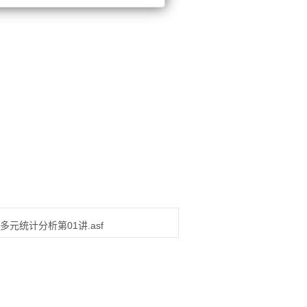
：
多元统计分析第01讲.asf