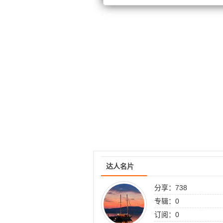
达人名片
分享：738
专辑：0
订阅：0