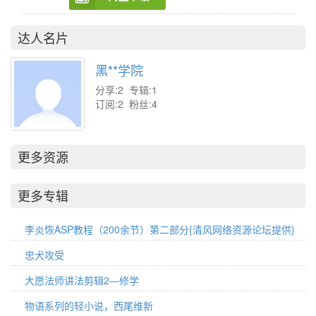
达人名片
黑**学院
分享:2 专辑:1
订阅:2 粉丝:4
更多资源
更多专辑
李炎恢ASP教程（200余节）第二部分{清风网络资源论坛提供}
忠犬攻受
大愿法师讲法剪辑2—修学
物语系列的轻小说，西尾维新